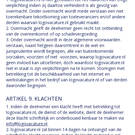
verplichting indien zij daartoe verhinderd is als gevolg van
overmacht. Onder overmacht wordt mede verstaan een niet
toerekenbare tekortkoming van toeleveranciers en/of andere
derden waarvan logovacature.nl gebruikt maakt.
2. Overmacht geeft de deelnemer geen recht tot ontbinding
van de overeenkomst of op schadevergoeding.
3. Onder overmacht wordt in deze algemene voorwaarden
verstaan, naast hetgeen daaromtrent in de wet en
jurisprudentie wordt begrepen, alle van buitenkomende
oorzaken, voorzien of niet -voorzien, waarop logovacature.nl
geen invloed kan uitoefenen, doch waardoor logovacature.nl
niet in staat is zijn verplichtingen na te komen. Storingen met
betrekking tot de beschikbaarheid van het internet en
werkstakingen in het bedrijf van logovacature.nl of van derden
daaronder begrepen.
ARTIKEL 9. KLACHTEN
1. Indien de deelnemer een klacht heeft met betrekking tot
logovacature.nl, de dienst of de website, dient de deelnemer
deze klacht schriftelijk en onderbouwd kenbaar te maken via
info@logovacature.nl
.
2. logovacature.nl zal binnen 14 dagen na ontvangst van de