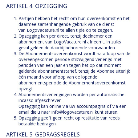
ARTIKEL 4. OPZEGGING
Partijen hebben het recht om hun overeenkomst en het
daarmee samenhangende gebruik van de dienst
van LogoVacature.nl te allen tijde op te zeggen.
Opzegging kan per direct, tenzij deelnemer een
abonnement van LogoVacature.nl afneemt. In zulks
geval gelden de daarbij behorende voorwaarden.
De Abonnementsovereenkomst wordt na afloop van de
overeengekomen periode stilzwijgend verlengd met
perioden van een jaar en tegen het op dat moment
geldende abonnementstarief, tenzij de Abonnee uiterlijk
één maand voor afloop van de lopende
abonnementsperiode de Abonnementsovereenkomst
opzegt.
Abonnementsverlengingen worden per automatische
incasso afgeschreven.
Opzegging kan online via uw accountpagina of via een
email die u naar info@logovacature.nl kunt sturen.
Opzegging geeft geen recht op restitutie van reeds
betaalde bedragen.
ARTIKEL 5. GEDRAGSREGELS