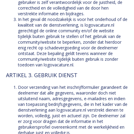
gebruiker is zelf verantwoordelijk voor de juistheid, de
correctheid en de volledigheid van de door hen
verstrekte informatie en bijdrages.
In het geval dit noodzakelijk is voor het onderhoud of de
kwaliteit van de dienstverlening, is logovacature.nl
gerechtigd de online community en/of de website
tijdelijk buiten gebruik te stellen of het gebruik van de
community/website te beperken, zonder dat hierdoor
enig recht op schadevergoeding voor de deelnemer
ontstaat. Deze bepaling geldt tevens wanneer de
community/website tijdelijk buiten gebruik is zonder
toedoen van logovacature.nl.
ARTIKEL 3. GEBRUIK DIENST
Door verzending van het inschrijfformulier garandeert de
deelnemer dat alle gegevens, waaronder doch niet
uitsluitend naam, adresgegevens, e-mailadres en indien
van toepassing bedrijfsgegevens, die in het kader van de
dienstverlening aan logovacature.nl verstrekt dienen te
worden, volledig, juist en actueel zijn. De deelnemer zal
er zorg voor dragen dat de informatie in het
gebruikersprofiel overeenkomt met de werkelijkheid en
derhalve juist en volledig is.