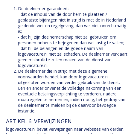
De deelnemer garandeert:
- dat de inhoud van de door hem te plaatsen /
geplaatste bijdragen niet in strijd is met de in Nederland
geldende wet en regelgeving, dan wel niet onrechtmatig
is;
- dat hij zijn deelnemerschap niet zal gebruiken om
personen onheus te bejegenen dan wel lastig te vallen;
- dat hij de belangen en de goede naam van
logovacature.nl niet zal schaden. De deelnemer verklaart
geen misbruik te zullen maken van de dienst van
logovacature.nl.
De deelnemer die in strijd met deze algemene
voorwaarden handelt kan door logovacature.nl
uitgesloten worden van verder gebruik van de dienst.
Een en ander onverlet de volledige nakoming van een
eventuele betalingsverplichting te vorderen, nadere
maatregelen te nemen en, indien nodig, het gedrag van
de deelnemer te melden bij de daarvoor bevoegde
instantie.
ARTIKEL 6. VERWIJZINGEN
logovacature.nl bevat verwijzingen naar websites van derden.