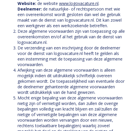
Website:
de website
www.logovacature.nl
.
Deelnemer:
de natuurlijke- of rechtspersoon met wie
een overeenkomst wordt gesloten dan wel die gebruik
maakt van de dienst van logovacature.nl. Dit kan zowel
een werkgever als een werkzoekende betreffen.
Deze algemene voorwaarden zijn van toepassing op alle
overeenkomsten en/of al het gebruik van de dienst van
logovacature.nl.
De verzending van een inschrijving door de deelnemer
voor de dienst van logovacature.nl heeft te gelden als
een instemming met de toepassing van deze algemene
voorwaarden.
Afwijking van deze algemene voorwaarden is alleen
mogelijk indien dit uitdrukkelijk schriftelijk overeen
gekomen wordt. De toepasselijkheid van eventuele door
de deelnemer gehanteerde algemene voorwaarden
wordt uitdrukkelijk van de hand gewezen.
Mocht enige bepaling van deze algemene voorwaarden
nietig zijn of vernietigd worden, dan zullen de overige
bepalingen volledig van kracht blijven en zal/zullen de
nietige of vernietigde bepalingen van deze algemene
voorwaarden worden vervangen door een nieuwe,
rechtens toelaatbare bepaling(en) waarbij zoveel