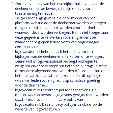
Door verzending van het inschrijfformulier verklaart de
deelnemer hiertoe bevoegd te zijn of hiervoor
toestemming te hebben.
De (persoons-)gegevens die door middel van het
platform/website door de deelnemer worden verkregen
mogen uitsluitend gebruikt worden voor het doel
waarvoor deze worden verkregen. Het is niet toegestaan
deze gegevens te verwerken voor enig ander doel,
waaronder begrepen iedere vorm van ongevraagde
communicatie.
logovacature.nl behoudt zich het recht voor om
bijdragen van de deelnemer in te korten of te wijzigen.
Daarnaast is logovacature.nl bevoegd bijdragen te
weigeren en/of te verwijderen indien de bijdrage in strijd
is met deze algemene voorwaarden of niet aan sluit op
het doel van logovacature.nl, zonder dat dit op enige
wijze kan leiden tot enig recht op schadevergoeding
voor de deelnemer.
logovacature.nl registreert persoonsgegevens. De
manier waarop persoonsgegevens geregistreerd worden
staat omschreven in de privacy policy van
logovacature.nl. Deze privacy policy is vindbaar op de
website van logovacature.nl.