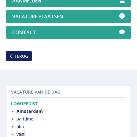
AANMELDEN
VACATURE PLAATSEN
CONTACT
TERUG
VACATURE VAN DE DAG
LOGOPEDIST
Amsterdam
parttime
hbo
vast