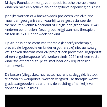
Micky's Foundation zorgt voor specialistische therapie voor
kinderen met een fysieke en/of cognitieve beperking op Aruba.
Jaarlijks worden er 4 back-to-back projecten van elke drie
maanden georganiseerd, waarbij twee gespecialiseerde
therapeuten vanuit Nederland of België een groep van 35-40
kinderen behandelen. Deze groep krijgt aan huis therapie en
tussen de 1-3 uur per week per kind.
Op Aruba is deze vorm van therapie (kinderfysiotherapie,
preverbale logopedie en kinder ergotherapie) niet aanwezig.
We zoeken daarom voor elk project een preverbaal logopedist
of een ergotherapeute. We werken sinds 2024 met een vaste
kinderfysiotherapeute. Je zal met haar ook vrij intensief
samenwerken.
De kosten (vliegticket, huurauto, huurahuis, daggeld, laptop,
telefoon en werkpolo's) worden vergoed. De therapie wordt
gratis aangeboden, daar om is de stichting afhankelijk van
donaties en subsidies.