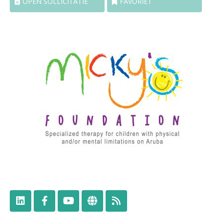
OPEN SOLLICITATIE
FAVORIET