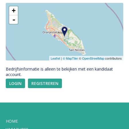
+
-
Leaflet
|
© MapTiler
©
OpenStreetMap
contributors
Bedrijfsinformatie is alleen te bekijken met een kandidaat
account.
LOGIN
REGISTREREN
HOME