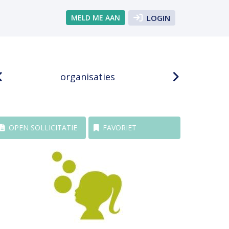
MELD ME AAN
LOGIN
organisaties
OPEN SOLLICITATIE
FAVORIET