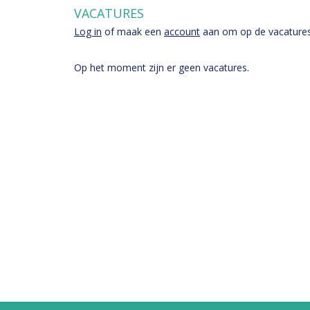
VACATURES
Log in
of maak een
account
aan om op de vacatures t
Op het moment zijn er geen vacatures.