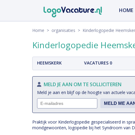
HOME
Home
>
organisaties
> Kinderlogopedie Heemske
Kinderlogopedie Heemsk
HEEMSKERK
VACATURES 0
MELD JE AAN OM TE SOLLICITEREN
Meld je aan en blijf op de hoogte van actuele vac
Praktijk voor Kinderlogopedie gespecialiseerd in spr
mondgewoonten, logopedie bij het Syndroom van Do