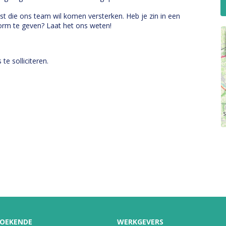
t die ons team wil komen versterken. Heb je zin in een
vorm te geven? Laat het ons weten!
e solliciteren.
2
OEKENDE
WERKGEVERS