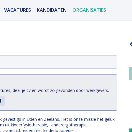
VACATURES
KANDIDATEN
ORGANISATIES
atures, deel je cv en wordt zo gevonden door werkgevers.
tijk gevestigd in Uden en Zeeland. Het is onze missie het geluk
m uit kinderfysiotherapie, kinderergotherapie,
 graag uitbreiden met kinderlogopedie.