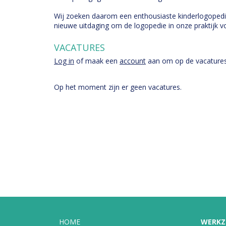
Wij zoeken daarom een enthousiaste kinderlogopedis
nieuwe uitdaging om de logopedie in onze praktijk 
VACATURES
Log in
of maak een
account
aan om op de vacatures t
Op het moment zijn er geen vacatures.
HOME
WERKZ