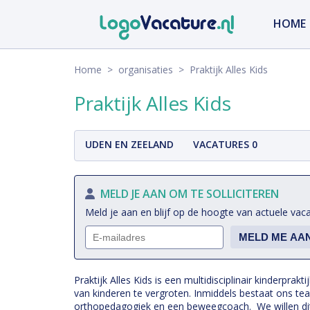
HOME
Home
>
organisaties
> Praktijk Alles Kids
Praktijk Alles Kids
UDEN EN ZEELAND
VACATURES 0
MELD JE AAN OM TE SOLLICITEREN
Meld je aan en blijf op de hoogte van actuele vac
Praktijk Alles Kids is een multidisciplinair kinderprak
van kinderen te vergroten. Inmiddels bestaat ons tea
orthopedagogiek en een beweegcoach. We willen dit