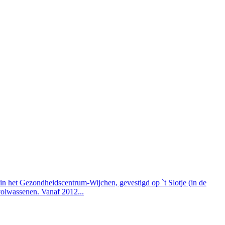
n het Gezondheidscentrum-Wijchen, gevestigd op `t Slotje (in de
volwassenen. Vanaf 2012...