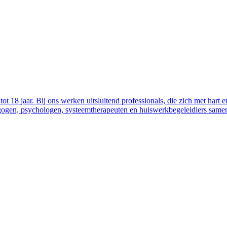
t 18 jaar. Bij ons werken uitsluitend professionals, die zich met hart e
gogen, psychologen, systeemtherapeuten en huiswerkbegeleidiers samen