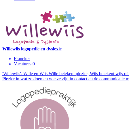
Willewiis logopedie en dyslexie
Franeker
Vacatures 0
'Willewiis'. Wille en Wiis.Wille betekent plezier, Wiis betekent wijs o
Plezier in wat ze doen en wie ze zijn in contact en de communicatie me