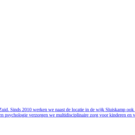
uid. Sinds 2010 werken we naast de locatie in de wijk Sluiskamp ook i
en psychologie verzorgen we multidisciplinaire zorg voor kinderen en 