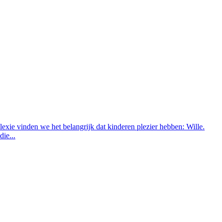
slexie vinden we het belangrijk dat kinderen plezier hebben: Wille.
ie...