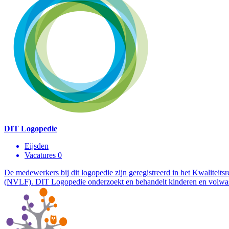
DIT Logopedie
Eijsden
Vacatures 0
De medewerkers bij dit logopedie zijn geregistreerd in het Kwaliteits
(NVLF). DIT Logopedie onderzoekt en behandelt kinderen en volwass