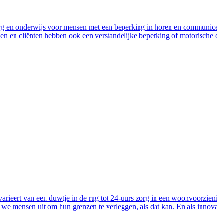
 zorg en onderwijs voor mensen met een beperking in horen en communic
en en cliënten hebben ook een verstandelijke beperking of motorische of
arieert van een duwtje in de rug tot 24-uurs zorg in een woonvoorzieni
we mensen uit om hun grenzen te verleggen, als dat kan. En als innovati